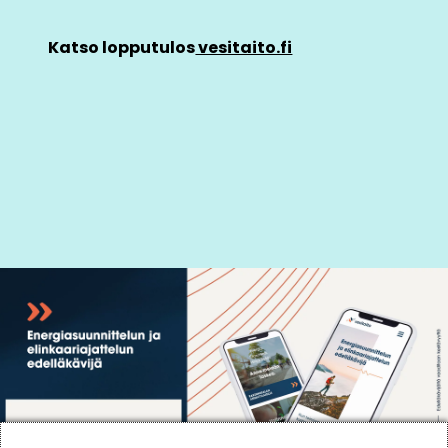
Katso lopputulos
vesitaito.fi