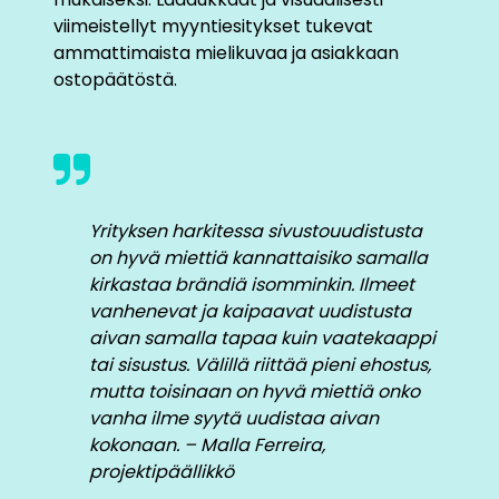
viimeistellyt myyntiesitykset tukevat
ammattimaista mielikuvaa ja asiakkaan
ostopäätöstä.
Yrityksen harkitessa sivustouudistusta
on hyvä miettiä kannattaisiko samalla
kirkastaa brändiä isomminkin. Ilmeet
vanhenevat ja kaipaavat uudistusta
aivan samalla tapaa kuin vaatekaappi
tai sisustus. Välillä riittää pieni ehostus,
mutta toisinaan on hyvä miettiä onko
vanha ilme syytä uudistaa aivan
kokonaan. – Malla Ferreira,
projektipäällikkö