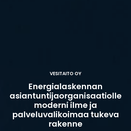
VESITAITO OY
Energialaskennan
asiantuntijaorganisaatiolle
moderni ilme ja
palveluvalikoimaa tukeva
rakenne