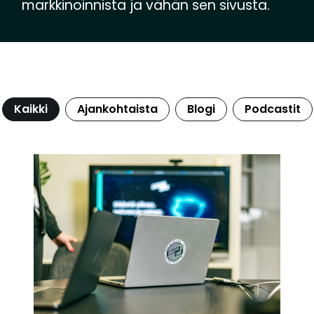
markkinoinnista ja vähän sen sivusta.
Kaikki
Ajankohtaista
Blogi
Podcastit