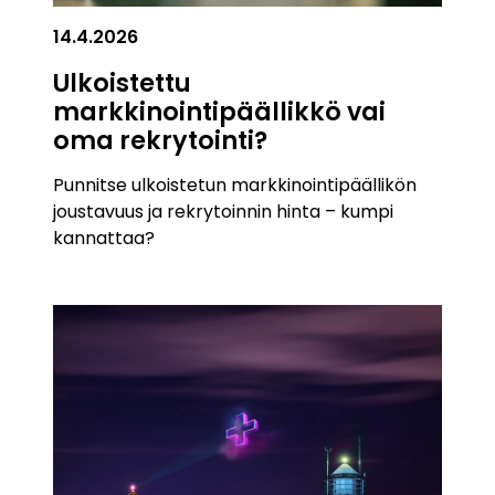
14.4.2026
Ulkoistettu
markkinointipäällikkö vai
oma rekrytointi?
Punnitse ulkoistetun markkinointipäällikön
joustavuus ja rekrytoinnin hinta – kumpi
kannattaa?