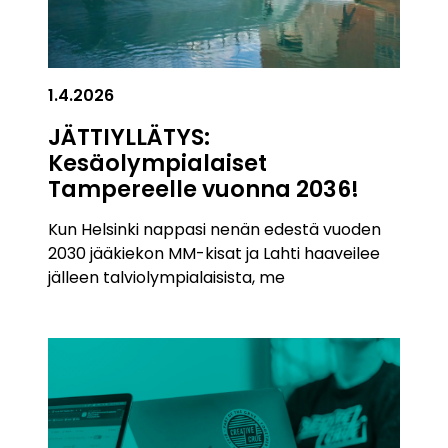
1.4.2026
JÄTTIYLLÄTYS:
Kesäolympialaiset
Tampereelle vuonna 2036!
Kun Helsinki nappasi nenän edestä vuoden
2030 jääkiekon MM-kisat ja Lahti haaveilee
jälleen talviolympialaisista, me