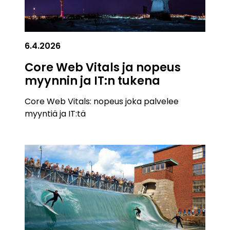
6.4.2026
Core Web Vitals ja nopeus
myynnin ja IT:n tukena
Core Web Vitals: nopeus joka palvelee
myyntiä ja IT:tä