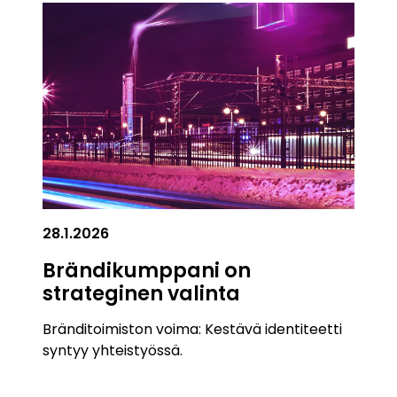
28.1.2026
Brändikumppani on
strateginen valinta
Bränditoimiston voima: Kestävä identiteetti
syntyy yhteistyössä.