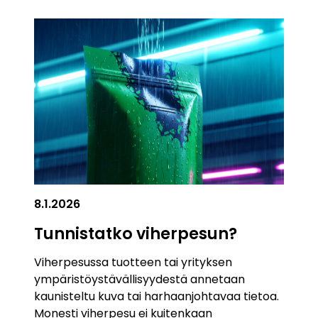
8.1.2026
Tunnistatko viherpesun?
Viherpesussa tuotteen tai yrityksen
ympäristöystävällisyydestä annetaan
kaunisteltu kuva tai harhaanjohtavaa tietoa.
Monesti viherpesu ei kuitenkaan