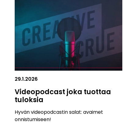
29.1.2026
Videopodcast joka tuottaa
tuloksia
Hyvän videopodcastin salat: avaimet
onnistumiseen!