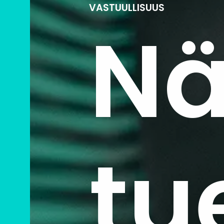
VASTUULLISUUS
Nä
t