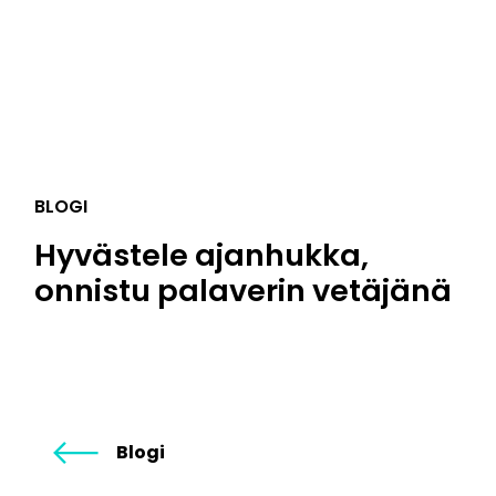
BLOGI
Hyvästele ajanhukka,
onnistu palaverin vetäjänä
Blogi