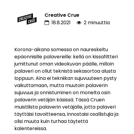
Creative Crue
18.8.2021
2 minuuttia
Korona-aikana somessa on naureskeltu
epäonnisille palavereille: kellä on kissafiltteri
jumittunut oman videokuvan päälle, milloin
palaveri on ollut teknistä sekasortoa alusta
loppuun. Aina ei tekniikan sujuvuuteen pysty
vaikuttamaan, mutta muutoin palaverin
sujuvuus ja onnistuminen on monelta osin
palaverin vetäjän käsissä.
Tässä Cruen
muistilista palaverin vetäjälle, jotta palaveri
täyttäisi tavoitteensa, innostaisi osallistujia ja
olisi muuta kuin turhaa täytettä
kalentereissa.