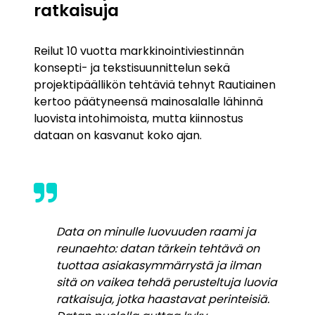
ratkaisuja
Reilut 10 vuotta markkinointiviestinnän
konsepti- ja tekstisuunnittelun sekä
projektipäällikön tehtäviä tehnyt Rautiainen
kertoo päätyneensä mainosalalle lähinnä
luovista intohimoista, mutta kiinnostus
dataan on kasvanut koko ajan.
Data on minulle luovuuden raami ja
reunaehto: datan tärkein tehtävä on
tuottaa asiakasymmärrystä ja ilman
sitä on vaikea tehdä perusteltuja luovia
ratkaisuja, jotka haastavat perinteisiä.