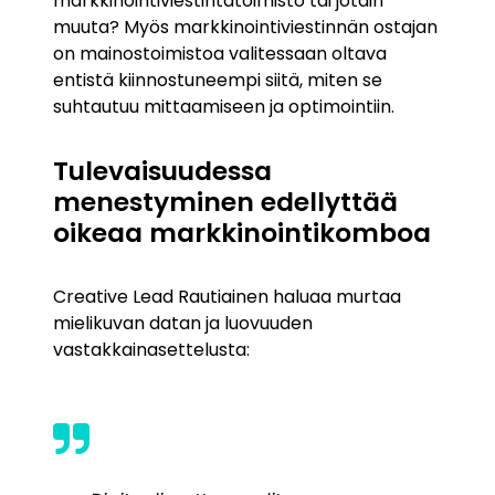
markkinointiviestintätoimisto tai jotain
muuta? Myös markkinointiviestinnän ostajan
on mainostoimistoa valitessaan oltava
entistä kiinnostuneempi siitä, miten se
suhtautuu mittaamiseen ja optimointiin.
Tulevaisuudessa
menestyminen edellyttää
oikeaa markkinointikomboa
Creative Lead Rautiainen haluaa murtaa
mielikuvan datan ja luovuuden
vastakkainasettelusta: