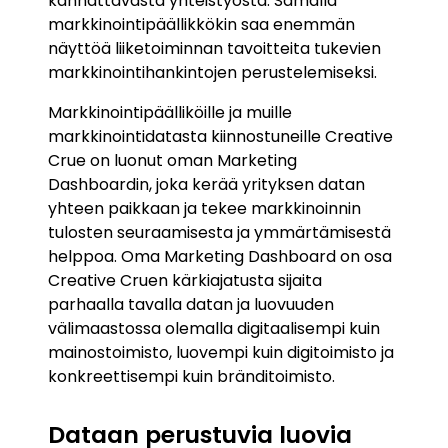
kannattavasta yhteistyöstä. Samalla
markkinointipäällikkökin saa enemmän
näyttöä liiketoiminnan tavoitteita tukevien
markkinointihankintojen perustelemiseksi.
Markkinointipäälliköille ja muille
markkinointidatasta kiinnostuneille Creative
Crue on luonut oman Marketing
Dashboardin, joka kerää yrityksen datan
yhteen paikkaan ja tekee markkinoinnin
tulosten seuraamisesta ja ymmärtämisestä
helppoa. Oma Marketing Dashboard on osa
Creative Cruen kärkiajatusta sijaita
parhaalla tavalla datan ja luovuuden
välimaastossa olemalla digitaalisempi kuin
mainostoimisto, luovempi kuin digitoimisto ja
konkreettisempi kuin bränditoimisto.
Dataan perustuvia luovia