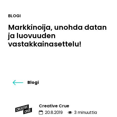
BLOGI
Markkinoija, unohda datan
ja luovuuden
vastakkainasettelu!
Blogi
Creative Crue
20.8.2019
3 minuuttia