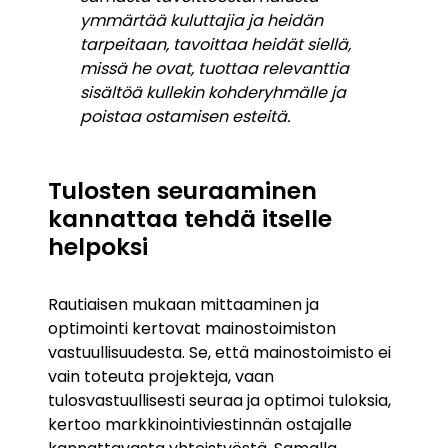
ymmärtää kuluttajia ja heidän
tarpeitaan, tavoittaa heidät siellä,
missä he ovat, tuottaa relevanttia
sisältöä kullekin kohderyhmälle ja
poistaa ostamisen esteitä.
Tulosten seuraaminen
kannattaa tehdä itselle
helpoksi
Rautiaisen mukaan mittaaminen ja
optimointi kertovat mainostoimiston
vastuullisuudesta. Se, että mainostoimisto ei
vain toteuta projekteja, vaan
tulosvastuullisesti seuraa ja optimoi tuloksia,
kertoo markkinointiviestinnän ostajalle