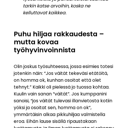
tarkin katse arvoihin, koska ne
kelluttavat kaikkea.
Puhu hiljaa rakkaudesta –
mutta kovaa
työhyvinvoinnista
Olin joskus työsuhteessa, jossa esimies totesi
jotenkin näin: “Jos väität tekeväsi etätöitä,
on homma ok, kunhan osoitat että olet
tehnyt.” Kaikki oli pielessä jo tuossa kohtaa.
Kuulin vain sanan “väität”. Jos kumppanini
sanoisi, “jos väität tulevasi illanvietosta kotiin
yöksi ja osoitat sen, homma on ok”,
ymmärtäisin alkaa pikkuhiljaa valmistella
eroa. Eihän lause sisällä ripaustakaan