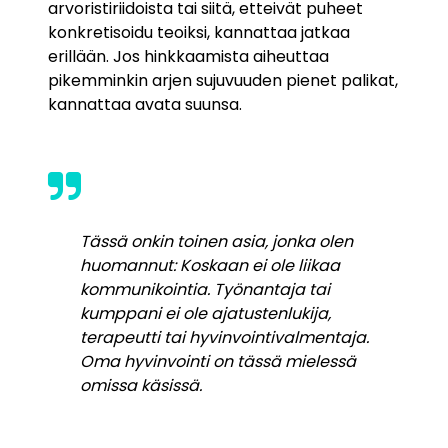
arvoristiriidoista tai siitä, etteivät puheet
konkretisoidu teoiksi, kannattaa jatkaa
erillään. Jos hinkkaamista aiheuttaa
pikemminkin arjen sujuvuuden pienet palikat,
kannattaa avata suunsa.
Tässä onkin toinen asia, jonka olen
huomannut: Koskaan ei ole liikaa
kommunikointia. Työnantaja tai
kumppani ei ole ajatustenlukija,
terapeutti tai hyvinvointivalmentaja.
Oma hyvinvointi on tässä mielessä
omissa käsissä.