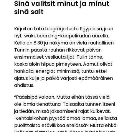
Sinä valitsit minut ja minut
sinä sait
Kirjoitan tätä blogikirjoitusta Egyptissä, juuri
nyt wakeboarding-kaapeliradan äärellä.
Kello on 8:30 ja näkymä on vielä rauhallinen.
Tunnin päästä rauhan rikkovat päivän
ensimmäiset vesilautailijat. Tulin tänne,
koska aloin hiipua pimeyteen. Aamut olivat
hankalia, energiat minimissä, tuntui ettei
ajatus kulje ja päiviä varjosti epämääräinen
ahdistus.
“Pääsisipä valoon. Mutta eihän tässä vielä
ole lomia tienattuna. Toisaalta tunnen itseni
ja tiedän, missä jaksamiseni rajat kulkevat.
Kehtaisikohan pyytää omaa lomaa, sellaista
puolittaista etäviikkoa etelässä? Mutta ehkä