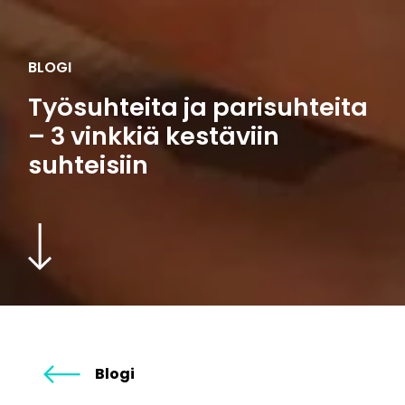
BLOGI
Työsuhteita ja parisuhteita
– 3 vinkkiä kestäviin
suhteisiin
Blogi