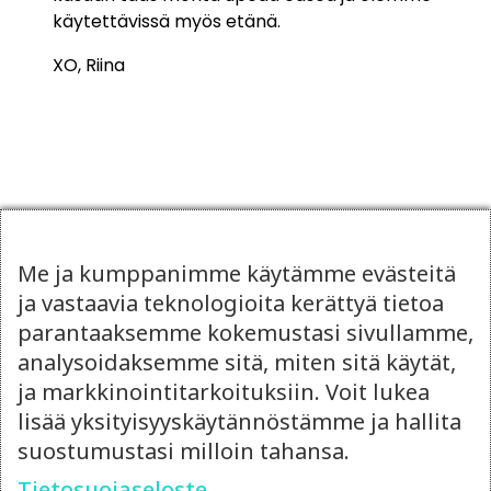
käytettävissä myös etänä.
XO, Riina
Lue myös
Me ja kumppanimme käytämme evästeitä
ja vastaavia teknologioita kerättyä tietoa
parantaaksemme kokemustasi sivullamme,
analysoidaksemme sitä, miten sitä käytät,
ja markkinointitarkoituksiin. Voit lukea
lisää yksityisyyskäytännöstämme ja hallita
suostumustasi milloin tahansa.
Tietosuojaseloste