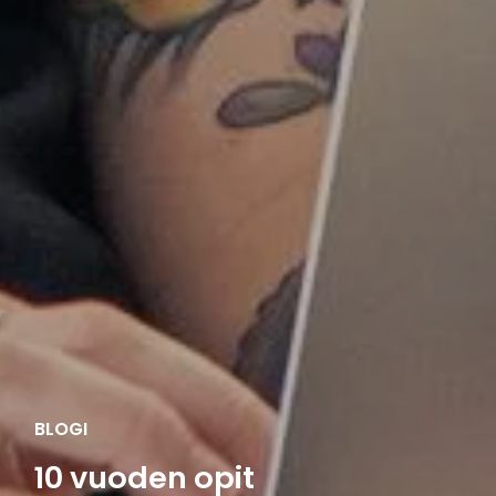
BLOGI
10 vuoden opit