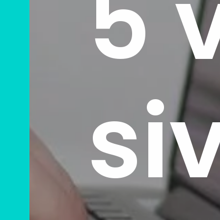
5 
si