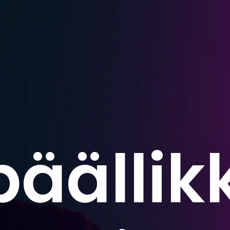
päälli