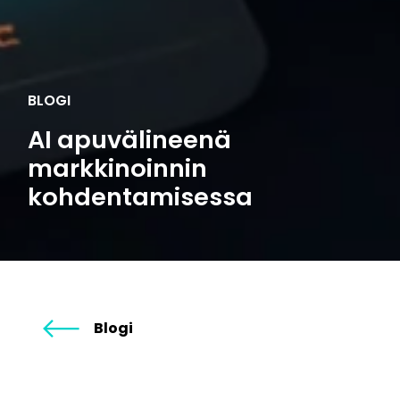
BLOGI
AI apuvälineenä
markkinoinnin
kohdentamisessa
Blogi