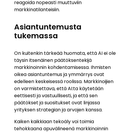
reagoida nopeasti muuttuviin
markkinatilanteisiin.
Asiantuntemusta
tukemassa
On kuitenkin tärkeää huomata, että AI ei ole
täysin itsenäinen päätöksentekijä
markkinoinnin kohdentamisessa. Ihmisten
oikea asiantuntemus ja ymmärrys ovat
edelleen keskeisessä roolissa. Markkinoijien
on varmistettava, että AI:ta käytetään
eettisesti ja vastuullisesti, ja että sen
päätökset ja suositukset ovat linjassa
yrityksen strategian ja arvojen kanssa.
Kaiken kaikkiaan tekoäly voi toimia
tehokkaana apuvälineenä markkinoinnin