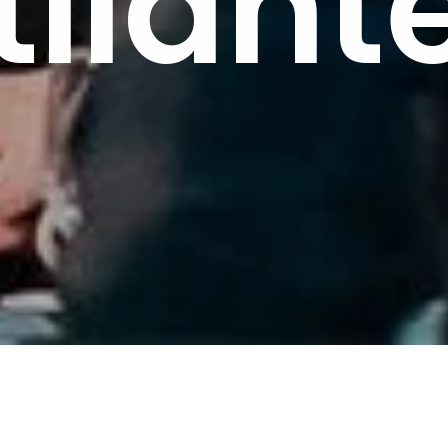
tilant