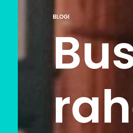
BLOGI
Bus
rah