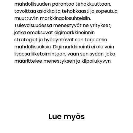
mahdollisuuden parantaa tehokkuuttaan,
tavoittaa asiakkaita tehokkaasti ja sopeutua
muuttuviin markkinaolosuhteisiin.
Tulevaisuudessa menestyvät ne yritykset,
jotka omaksuvat digimarkkinoinnin
strategiat ja hyödyntävät sen tarjoamia
mahdollisuuksia. Digimarkkinointi ei ole vain
lisäosa liiketoimintaan, vaan sen sydän, joka
määrittelee menestyksen ja kilpailukyvyn.
Lue myös