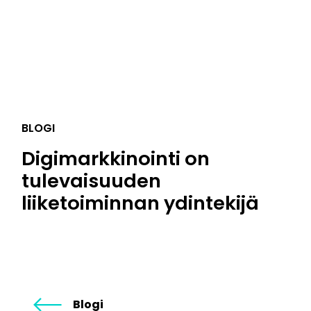
BLOGI
Digimarkkinointi on
tulevaisuuden
liiketoiminnan ydintekijä
Blogi