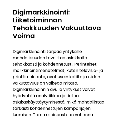
Digimarkkinointi:
Liiketoiminnan
Tehokkuuden Vakuuttava
Voima
Digimarkkinointi tarjoaa yrityksille
mahdollisuuden tavoittaa asiakkaita
tehokkaasti ja kohdennetusti. Perinteiset
markkinointimenetelmät, kuten televisio- ja
printtimainonta, ovat usein kalliita ja niiden
vaikuttavuus on vaikeaa mitata.
Digimarkkinoinnin avulla yritykset voivat
hyödyntää analytiikkaa ja tietoa
asiakaskäyttäytymisestä, mikä mahdollistaa
tarkasti kohdennettujen kampanjojen
luomisen. Tämä ei ainoastaan vähennä