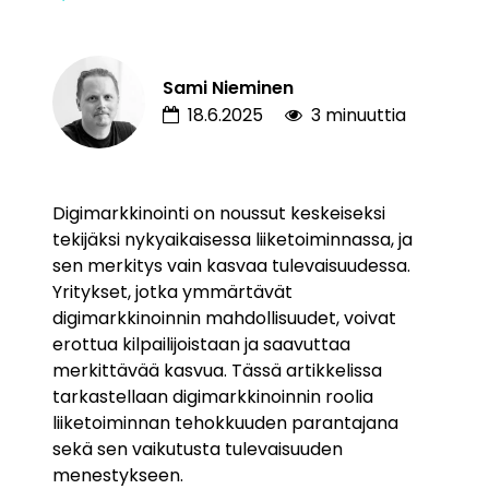
Sami Nieminen
18.6.2025
3 minuuttia
Digimarkkinointi on noussut keskeiseksi
tekijäksi nykyaikaisessa liiketoiminnassa, ja
sen merkitys vain kasvaa tulevaisuudessa.
Yritykset, jotka ymmärtävät
digimarkkinoinnin mahdollisuudet, voivat
erottua kilpailijoistaan ja saavuttaa
merkittävää kasvua. Tässä artikkelissa
tarkastellaan digimarkkinoinnin roolia
liiketoiminnan tehokkuuden parantajana
sekä sen vaikutusta tulevaisuuden
menestykseen.