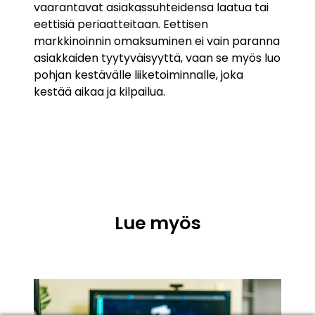
vaarantavat asiakassuhteidensa laatua tai
eettisiä periaatteitaan. Eettisen
markkinoinnin omaksuminen ei vain paranna
asiakkaiden tyytyväisyyttä, vaan se myös luo
pohjan kestävälle liiketoiminnalle, joka
kestää aikaa ja kilpailua.
Lue myös