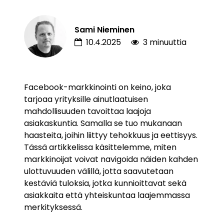
Sami Nieminen
10.4.2025
3 minuuttia
Facebook-markkinointi on keino, joka
tarjoaa yrityksille ainutlaatuisen
mahdollisuuden tavoittaa laajoja
asiakaskuntia. Samalla se tuo mukanaan
haasteita, joihin liittyy tehokkuus ja eettisyys.
Tässä artikkelissa käsittelemme, miten
markkinoijat voivat navigoida näiden kahden
ulottuvuuden välillä, jotta saavutetaan
kestäviä tuloksia, jotka kunnioittavat sekä
asiakkaita että yhteiskuntaa laajemmassa
merkityksessä.