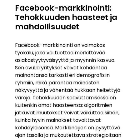
Facebook-markkinointi:
Tehokkuuden haasteet ja
mahdollisuudet
Facebook-markkinointi on voimakas
työkalu, joka voi tuottaa merkittävää
asiakastyytyväisyyttä ja myynnin kasvua.
Sen avulla yritykset voivat kohdentaa
mainontansa tarkasti eri demografisiin
ryhmiin, mikä parantaa mainosten
näkyvyyttä ja vähentää hukkaan heitettyjä
varoja. Tehokkuuden saavuttamisessa on
kuitenkin omat haasteensa; algoritmien
jatkuvat muutokset voivat vaikuttaa siihen,
kuinka hyvin mainokset tavoittavat
kohdeyleisönsä. Markkinoijien on pysyttävä
ajan tasalla ja mukautettava strategioitaan