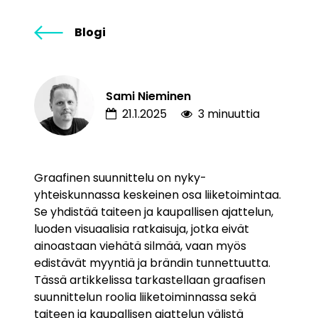
Blogi
Sami Nieminen
21.1.2025
3 minuuttia
Graafinen suunnittelu on nyky-
yhteiskunnassa keskeinen osa liiketoimintaa.
Se yhdistää taiteen ja kaupallisen ajattelun,
luoden visuaalisia ratkaisuja, jotka eivät
ainoastaan viehätä silmää, vaan myös
edistävät myyntiä ja brändin tunnettuutta.
Tässä artikkelissa tarkastellaan graafisen
suunnittelun roolia liiketoiminnassa sekä
taiteen ja kaupallisen ajattelun välistä