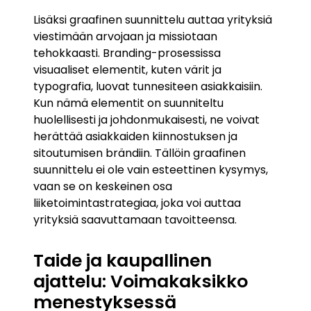
Lisäksi graafinen suunnittelu auttaa yrityksiä
viestimään arvojaan ja missiotaan
tehokkaasti. Branding-prosessissa
visuaaliset elementit, kuten värit ja
typografia, luovat tunnesiteen asiakkaisiin.
Kun nämä elementit on suunniteltu
huolellisesti ja johdonmukaisesti, ne voivat
herättää asiakkaiden kiinnostuksen ja
sitoutumisen brändiin. Tällöin graafinen
suunnittelu ei ole vain esteettinen kysymys,
vaan se on keskeinen osa
liiketoimintastrategiaa, joka voi auttaa
yrityksiä saavuttamaan tavoitteensa.
Taide ja kaupallinen
ajattelu: Voimakaksikko
menestyksessä