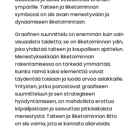
ympärille. Taiteen ja liiketoiminnan
symbioosi on siis avain menestyvään ja
dynaamiseen liiketoimintaan.
Graafinen suunnittelu on enemmän kuin vain
visuaalista taidetta; se on liiketoiminnan ydin,
joka yhdistää taiteen ja kaupallisen ajattelun.
Menestyksekkään liiketoiminnan
rakentamisessa on tärkeää ymmärtää,
kuinka nämä kaksi elementtiä voivat
täydentää toisiaan ja luoda arvoa asiakkaille.
Yritysten, jotka panostavat graafiseen
suunnitteluun ja sen strategiseen
hyödyntämiseen, on mahdollista erottua
kilpailijoistaan ja saavuttaa pitkäaikaista
menestystä. Taiteen ja liiketoiminnan liitto
on siis voima, jota ei kannata aliarvioida.