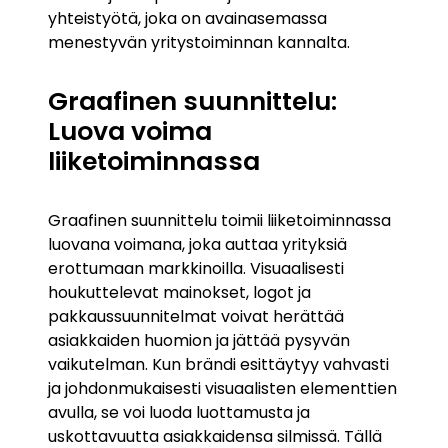
yhteistyötä, joka on avainasemassa
menestyvän yritystoiminnan kannalta.
Graafinen suunnittelu:
Luova voima
liiketoiminnassa
Graafinen suunnittelu toimii liiketoiminnassa
luovana voimana, joka auttaa yrityksiä
erottumaan markkinoilla. Visuaalisesti
houkuttelevat mainokset, logot ja
pakkaussuunnitelmat voivat herättää
asiakkaiden huomion ja jättää pysyvän
vaikutelman. Kun brändi esittäytyy vahvasti
ja johdonmukaisesti visuaalisten elementtien
avulla, se voi luoda luottamusta ja
uskottavuutta asiakkaidensa silmissä. Tällä