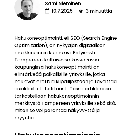
Sami Nieminen
10.7.2025
3 minuuttia
Hakukoneoptimointi, eli SEO (Search Engine
Optimization), on nykyajan digitaalisen
markkinoinnin kulmakivi. Erityisesti
Tampereen kaltaisessa kasvavassa
kaupungissa hakukoneoptimointi on
elintärkeää paikallisille yrityksille, jotka
haluavat erottua kilpailijoistaan ja tavoittaa
asiakkaita tehokkaasti. Tässä artikkelissa
tarkastellaan hakukoneoptimoinnin
merkitystä Tampereen yrityksille sekä sitä,
miten se voi parantaa näkyvyyttä ja
myyntiä.