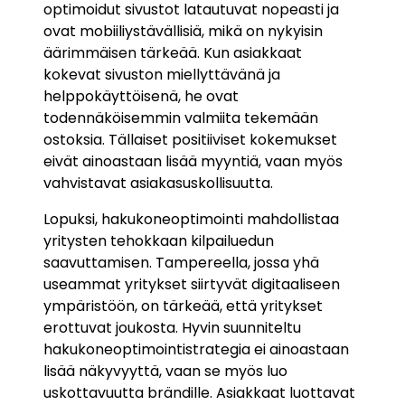
optimoidut sivustot latautuvat nopeasti ja
ovat mobiiliystävällisiä, mikä on nykyisin
äärimmäisen tärkeää. Kun asiakkaat
kokevat sivuston miellyttävänä ja
helppokäyttöisenä, he ovat
todennäköisemmin valmiita tekemään
ostoksia. Tällaiset positiiviset kokemukset
eivät ainoastaan lisää myyntiä, vaan myös
vahvistavat asiakasuskollisuutta.
Lopuksi, hakukoneoptimointi mahdollistaa
yritysten tehokkaan kilpailuedun
saavuttamisen. Tampereella, jossa yhä
useammat yritykset siirtyvät digitaaliseen
ympäristöön, on tärkeää, että yritykset
erottuvat joukosta. Hyvin suunniteltu
hakukoneoptimointistrategia ei ainoastaan
lisää näkyvyyttä, vaan se myös luo
uskottavuutta brändille. Asiakkaat luottavat