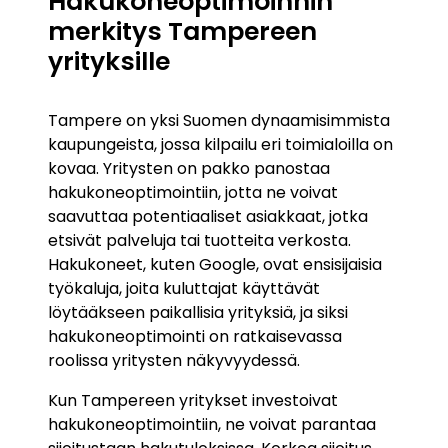
Hakukoneoptimoinnin
merkitys Tampereen
yrityksille
Tampere on yksi Suomen dynaamisimmista
kaupungeista, jossa kilpailu eri toimialoilla on
kovaa. Yritysten on pakko panostaa
hakukoneoptimointiin, jotta ne voivat
saavuttaa potentiaaliset asiakkaat, jotka
etsivät palveluja tai tuotteita verkosta.
Hakukoneet, kuten Google, ovat ensisijaisia
työkaluja, joita kuluttajat käyttävät
löytääkseen paikallisia yrityksiä, ja siksi
hakukoneoptimointi on ratkaisevassa
roolissa yritysten näkyvyydessä.
Kun Tampereen yritykset investoivat
hakukoneoptimointiin, ne voivat parantaa