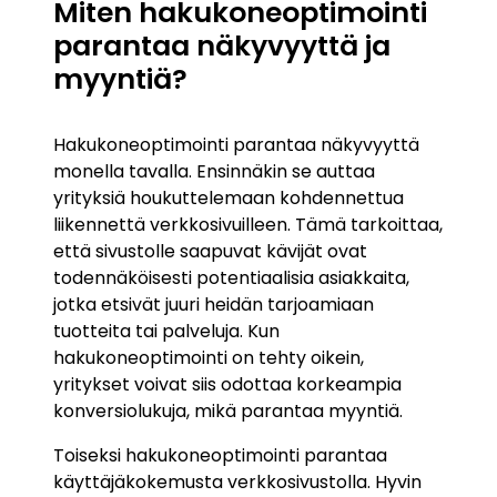
Miten hakukoneoptimointi
parantaa näkyvyyttä ja
myyntiä?
Hakukoneoptimointi parantaa näkyvyyttä
monella tavalla. Ensinnäkin se auttaa
yrityksiä houkuttelemaan kohdennettua
liikennettä verkkosivuilleen. Tämä tarkoittaa,
että sivustolle saapuvat kävijät ovat
todennäköisesti potentiaalisia asiakkaita,
jotka etsivät juuri heidän tarjoamiaan
tuotteita tai palveluja. Kun
hakukoneoptimointi on tehty oikein,
yritykset voivat siis odottaa korkeampia
konversiolukuja, mikä parantaa myyntiä.
Toiseksi hakukoneoptimointi parantaa
käyttäjäkokemusta verkkosivustolla. Hyvin