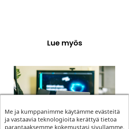
Lue myös
Me ja kumppanimme käytämme evästeitä
ja vastaavia teknologioita kerättyä tietoa
parantaaksemme kokemustasi sivullamme,