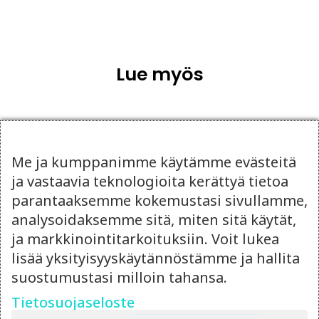
Lue myös
Me ja kumppanimme käytämme evästeitä
ja vastaavia teknologioita kerättyä tietoa
parantaaksemme kokemustasi sivullamme,
analysoidaksemme sitä, miten sitä käytät,
ja markkinointitarkoituksiin. Voit lukea
lisää yksityisyyskäytännöstämme ja hallita
suostumustasi milloin tahansa.
Tietosuojaseloste
14.4.2026