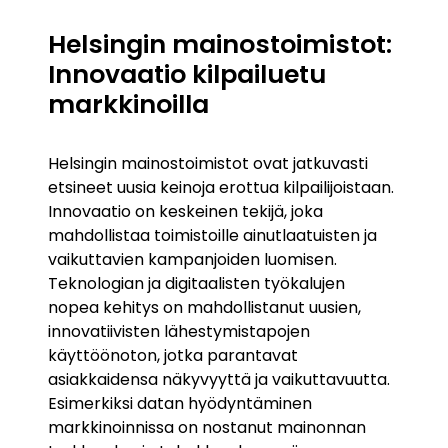
Helsingin mainostoimistot:
Innovaatio kilpailuetu
markkinoilla
Helsingin mainostoimistot ovat jatkuvasti
etsineet uusia keinoja erottua kilpailijoistaan.
Innovaatio on keskeinen tekijä, joka
mahdollistaa toimistoille ainutlaatuisten ja
vaikuttavien kampanjoiden luomisen.
Teknologian ja digitaalisten työkalujen
nopea kehitys on mahdollistanut uusien,
innovatiivisten lähestymistapojen
käyttöönoton, jotka parantavat
asiakkaidensa näkyvyyttä ja vaikuttavuutta.
Esimerkiksi datan hyödyntäminen
markkinoinnissa on nostanut mainonnan