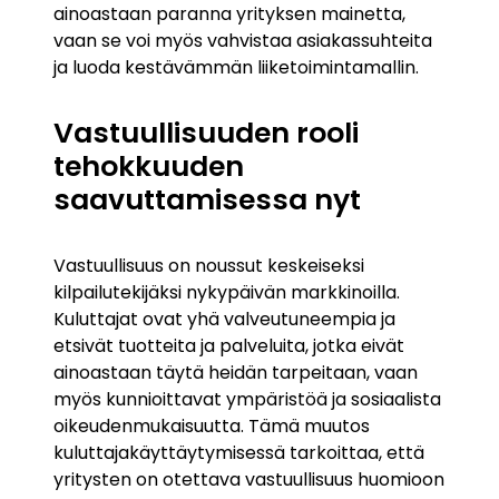
ainoastaan paranna yrityksen mainetta,
vaan se voi myös vahvistaa asiakassuhteita
ja luoda kestävämmän liiketoimintamallin.
Vastuullisuuden rooli
tehokkuuden
saavuttamisessa nyt
Vastuullisuus on noussut keskeiseksi
kilpailutekijäksi nykypäivän markkinoilla.
Kuluttajat ovat yhä valveutuneempia ja
etsivät tuotteita ja palveluita, jotka eivät
ainoastaan täytä heidän tarpeitaan, vaan
myös kunnioittavat ympäristöä ja sosiaalista
oikeudenmukaisuutta. Tämä muutos
kuluttajakäyttäytymisessä tarkoittaa, että
yritysten on otettava vastuullisuus huomioon