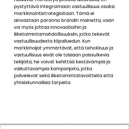
pystyttävä integroimaan vastuullisuus osaksi
markkinointistrategioitaan. Tämä ei
ainoastaan paranna brändin mainetta, vaan
voi myös johtaa innovaatioihin ja
liiketoimintamahdollisuuksiin, jotka tekevät
vastuullisuudesta kilpailuedun. Kun
markkinoijat ymmärtävät, että tehokkuus ja
vastuullisuus eivät ole toisiaan poissulkevia
tekijöitä, he voivat kehittää kestävämpiä ja
vaikuttavampia kampanjoita, jotka
palvelevat sekä liiketoimintatavoitteita että
yhteiskunnallisia tarpeita.