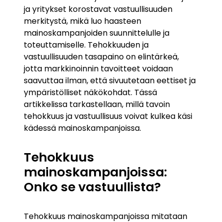
ja yritykset korostavat vastuullisuuden
merkitystä, mikä luo haasteen
mainoskampanjoiden suunnittelulle ja
toteuttamiselle. Tehokkuuden ja
vastuullisuuden tasapaino on elintärkeä,
jotta markkinoinnin tavoitteet voidaan
saavuttaa ilman, että sivuutetaan eettiset ja
ympäristölliset näkökohdat. Tässä
artikkelissa tarkastellaan, millä tavoin
tehokkuus ja vastuullisuus voivat kulkea käsi
kädessä mainoskampanjoissa.
Tehokkuus
mainoskampanjoissa:
Onko se vastuullista?
Tehokkuus mainoskampanjoissa mitataan