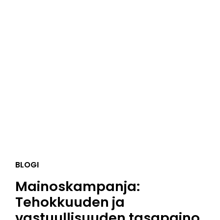
BLOGI
Mainoskampanja:
Tehokkuuden ja
vastuullisuuden tasapaino