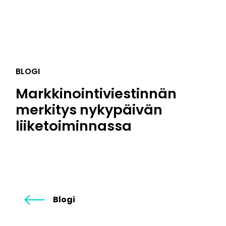
BLOGI
Markkinointiviestinnän
merkitys nykypäivän
liiketoiminnassa
Blogi