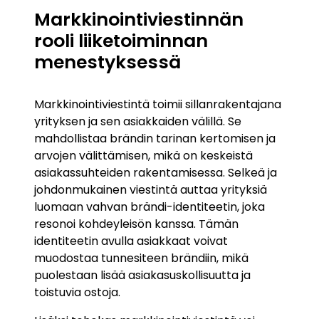
Markkinointiviestinnän
rooli liiketoiminnan
menestyksessä
Markkinointiviestintä toimii sillanrakentajana
yrityksen ja sen asiakkaiden välillä. Se
mahdollistaa brändin tarinan kertomisen ja
arvojen välittämisen, mikä on keskeistä
asiakassuhteiden rakentamisessa. Selkeä ja
johdonmukainen viestintä auttaa yrityksiä
luomaan vahvan brändi-identiteetin, joka
resonoi kohdeyleisön kanssa. Tämän
identiteetin avulla asiakkaat voivat
muodostaa tunnesiteen brändiin, mikä
puolestaan lisää asiakasuskollisuutta ja
toistuvia ostoja.