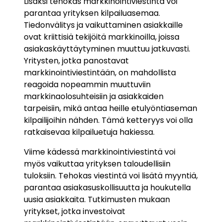
Lisäksi tehokas markkinointiviestintä voi
parantaa yrityksen kilpailuasemaa.
Tiedonvälitys ja vaikuttaminen asiakkaille
ovat kriittisiä tekijöitä markkinoilla, joissa
asiakaskäyttäytyminen muuttuu jatkuvasti.
Yritysten, jotka panostavat
markkinointiviestintään, on mahdollista
reagoida nopeammin muuttuviin
markkinaolosuhteisiin ja asiakkaiden
tarpeisiin, mikä antaa heille etulyöntiaseman
kilpailijoihin nähden. Tämä ketteryys voi olla
ratkaisevaa kilpailuetuja hakiessa.
Viime kädessä markkinointiviestintä voi
myös vaikuttaa yrityksen taloudellisiin
tuloksiin. Tehokas viestintä voi lisätä myyntiä,
parantaa asiakasuskollisuutta ja houkutella
uusia asiakkaita. Tutkimusten mukaan
yritykset, jotka investoivat