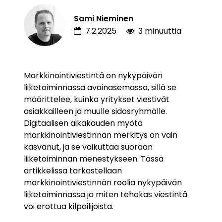
Sami Nieminen
7.2.2025
3 minuuttia
Markkinointiviestintä on nykypäivän
liiketoiminnassa avainasemassa, sillä se
määrittelee, kuinka yritykset viestivät
asiakkailleen ja muulle sidosryhmälle.
Digitaalisen aikakauden myötä
markkinointiviestinnän merkitys on vain
kasvanut, ja se vaikuttaa suoraan
liiketoiminnan menestykseen. Tässä
artikkelissa tarkastellaan
markkinointiviestinnän roolia nykypäivän
liiketoiminnassa ja miten tehokas viestintä
voi erottua kilpailijoista.