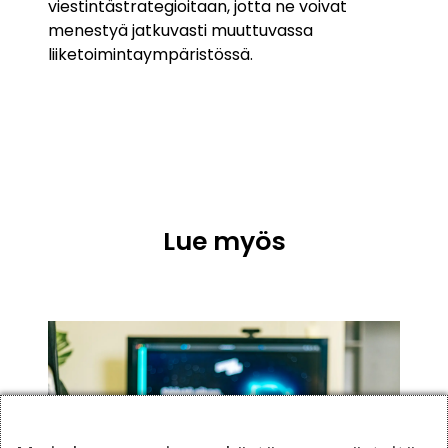
viestintästrategioitaan, jotta ne voivat
menestyä jatkuvasti muuttuvassa
liiketoimintaympäristössä.
Lue myös