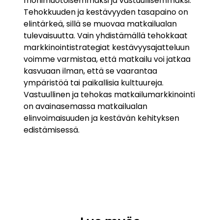
monimuotoisemmaksi ja vastuullisemmaksi.
Tehokkuuden ja kestävyyden tasapaino on
elintärkeä, sillä se muovaa matkailualan
tulevaisuutta. Vain yhdistämällä tehokkaat
markkinointistrategiat kestävyysajatteluun
voimme varmistaa, että matkailu voi jatkaa
kasvuaan ilman, että se vaarantaa
ympäristöä tai paikallisia kulttuureja.
Vastuullinen ja tehokas matkailumarkkinointi
on avainasemassa matkailualan
elinvoimaisuuden ja kestävän kehityksen
edistämisessä.