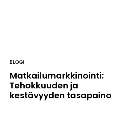
BLOGI
Matkailumarkkinointi:
Tehokkuuden ja
kestävyyden tasapaino