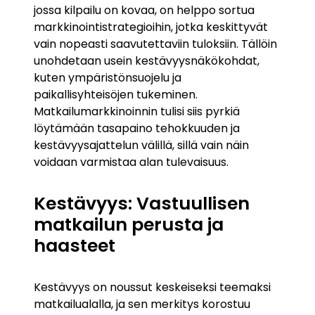
jossa kilpailu on kovaa, on helppo sortua
markkinointistrategioihin, jotka keskittyvät
vain nopeasti saavutettaviin tuloksiin. Tällöin
unohdetaan usein kestävyysnäkökohdat,
kuten ympäristönsuojelu ja
paikallisyhteisöjen tukeminen.
Matkailumarkkinoinnin tulisi siis pyrkiä
löytämään tasapaino tehokkuuden ja
kestävyysajattelun välillä, sillä vain näin
voidaan varmistaa alan tulevaisuus.
Kestävyys: Vastuullisen
matkailun perusta ja
haasteet
Kestävyys on noussut keskeiseksi teemaksi
matkailualalla, ja sen merkitys korostuu