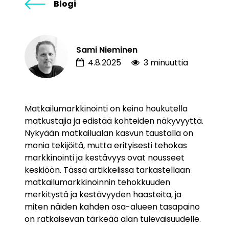
Blogi
Sami Nieminen
4.8.2025
3 minuuttia
Matkailumarkkinointi on keino houkutella
matkustajia ja edistää kohteiden näkyvyyttä.
Nykyään matkailualan kasvun taustalla on
monia tekijöitä, mutta erityisesti tehokas
markkinointi ja kestävyys ovat nousseet
keskiöön. Tässä artikkelissa tarkastellaan
matkailumarkkinoinnin tehokkuuden
merkitystä ja kestävyyden haasteita, ja
miten näiden kahden osa-alueen tasapaino
on ratkaisevan tärkeää alan tulevaisuudelle.