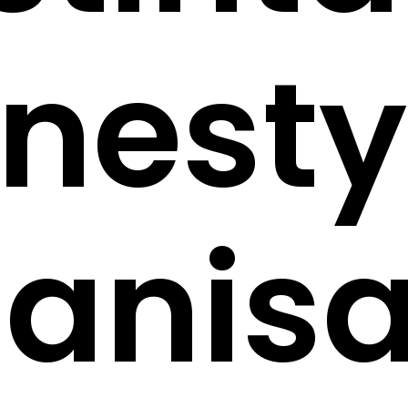
nesty
anisa