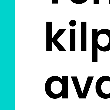
kil
av