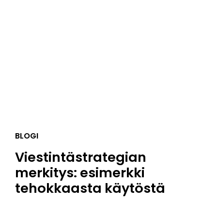
BLOGI
Viestintästrategian
merkitys: esimerkki
tehokkaasta käytöstä