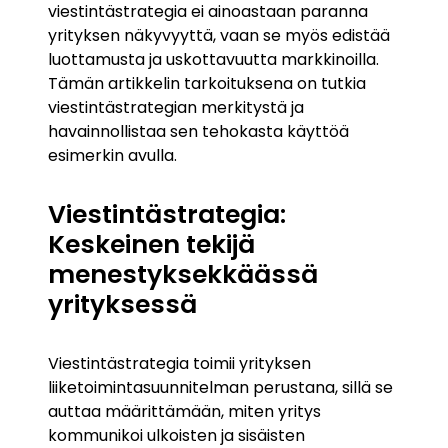
viestintästrategia ei ainoastaan paranna
yrityksen näkyvyyttä, vaan se myös edistää
luottamusta ja uskottavuutta markkinoilla.
Tämän artikkelin tarkoituksena on tutkia
viestintästrategian merkitystä ja
havainnollistaa sen tehokasta käyttöä
esimerkin avulla.
Viestintästrategia:
Keskeinen tekijä
menestyksekkäässä
yrityksessä
Viestintästrategia toimii yrityksen
liiketoimintasuunnitelman perustana, sillä se
auttaa määrittämään, miten yritys
kommunikoi ulkoisten ja sisäisten