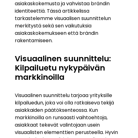
asiakaskokemusta ja vahvistaa brändin
identiteettiä. Tässä artikkelissa
tarkastelemme visuaalisen suunnittelun
merkitystä sekä sen vaikutuksia
asiakaskokemukseen että brändin
rakentamiseen.
Visuaalinen suunnittelu:
Kilpailuetu nykypäivän
markkinoilla
Visuaalinen suunnittelu tarjoaa yrityksille
kilpailuedun, joka voi olla ratkaiseva tekijä
asiakkaiden päätöksenteossa. Kun
markkinoilla on runsaasti vaihtoehtoja,
asiakkaat tekevät valintojaan usein
visuaalisten elementtien perusteella. Hyvin