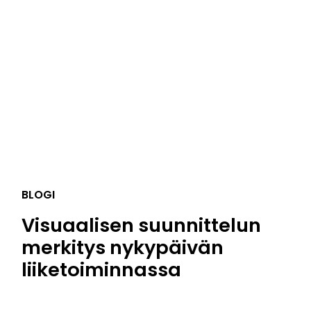
BLOGI
Visuaalisen suunnittelun
merkitys nykypäivän
liiketoiminnassa