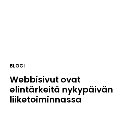
BLOGI
Webbisivut ovat
elintärkeitä nykypäivän
liiketoiminnassa