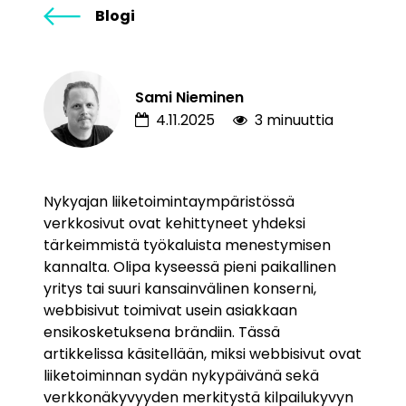
Blogi
Sami Nieminen
4.11.2025
3 minuuttia
Nykyajan liiketoimintaympäristössä
verkkosivut ovat kehittyneet yhdeksi
tärkeimmistä työkaluista menestymisen
kannalta. Olipa kyseessä pieni paikallinen
yritys tai suuri kansainvälinen konserni,
webbisivut toimivat usein asiakkaan
ensikosketuksena brändiin. Tässä
artikkelissa käsitellään, miksi webbisivut ovat
liiketoiminnan sydän nykypäivänä sekä
verkkonäkyvyyden merkitystä kilpailukyvyn