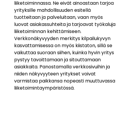
liiketoiminnassa. Ne eivät ainoastaan tarjoa
yrityksille mahdollisuuden esitellä
tuotteitaan ja palveluitaan, vaan myös
luovat asiakassuhteita ja tarjoavat työkaluja
liiketoiminnan kehittämiseen.
Verkkonäkyvyyden merkitys kilpailukyvyn
kasvattamisessa on myös kiistaton, sillä se
vaikuttaa suoraan siihen, kuinka hyvin yritys
pystyy tavoittamaan ja sitouttamaan
asiakkaita. Panostamalla verkkosivuihin ja
niiden näkyvyyteen yritykset voivat
varmistaa paikkansa nopeasti muuttuvassa
liiketoimintaympäristössä.