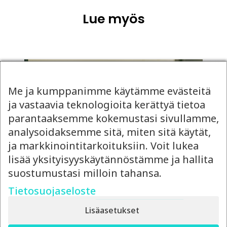
Lue myös
Me ja kumppanimme käytämme evästeitä
ja vastaavia teknologioita kerättyä tietoa
parantaaksemme kokemustasi sivullamme,
analysoidaksemme sitä, miten sitä käytät,
ja markkinointitarkoituksiin. Voit lukea
lisää yksityisyyskäytännöstämme ja hallita
suostumustasi milloin tahansa.
Tietosuojaseloste
14.4.2026
Ulkoistettu
Lisäasetukset
markkinointipäällikkö vai