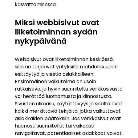
kasvattamisessa.
Miksi webbisivut ovat
liiketoiminnan sydän
nykypäivänä
Webbisivut ovat liiketoiminnan keskiössä,
sillä ne tarjoavat yrityksille mahdollisuuden
esittäytyä ja viestiä asiakkailleen.
Ensimmäinen vaikutelma on usein
ratkaiseva, ja hyvin suunniteltu verkkosivusto
voi herättää luottamusta ja kiinnostusta.
Sivuston ulkoasu, käytettävyys ja sisältö ovat
kaikki merkittäviä tekijöitä, jotka vaikuttavat
asiakkaiden päätöksiin. Jos verkkosivut ovat
huonosti suunnitellut tai vaikeasti
navigoitavat, potentiaaliset asiakkaat voivat