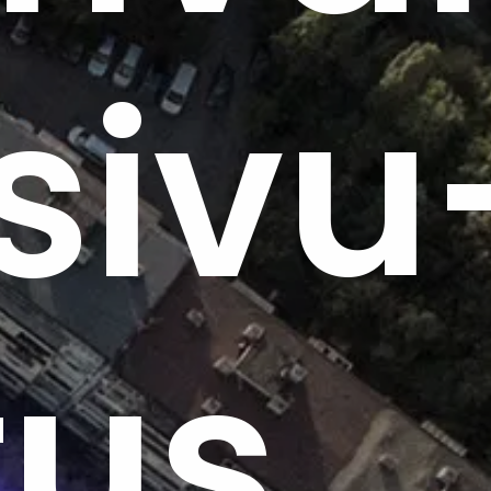
sivu
tus