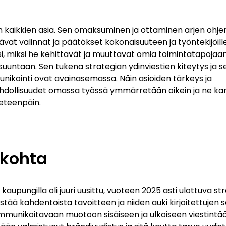
n kaikkien asia. Sen omaksuminen ja ottaminen arjen ohjen
vät valinnat ja päätökset kokonaisuuteen ja työntekijöille
si, miksi he kehittävät ja muuttavat omia toimintatapojaa
uuntaan. Sen tukena strategian ydinviestien kiteytys ja sel
ikointi ovat avainasemassa. Näin asioiden tärkeys ja
hdollisuudet omassa työssä ymmärretään oikein ja ne ka
eteenpäin.
ökohta
aupungilla oli juuri uusittu, vuoteen 2025 asti ulottuva str
ivistää kahdentoista tavoitteen ja niiden auki kirjoitettujen 
mmunikoitavaan muotoon sisäiseen ja ulkoiseen viestintään