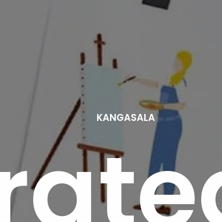
KANGASALA
rate