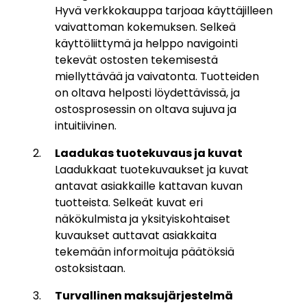
Hyvä verkkokauppa tarjoaa käyttäjilleen
vaivattoman kokemuksen. Selkeä
käyttöliittymä ja helppo navigointi
tekevät ostosten tekemisestä
miellyttävää ja vaivatonta. Tuotteiden
on oltava helposti löydettävissä, ja
ostosprosessin on oltava sujuva ja
intuitiivinen.
Laadukas tuotekuvaus ja kuvat
Laadukkaat tuotekuvaukset ja kuvat
antavat asiakkaille kattavan kuvan
tuotteista. Selkeät kuvat eri
näkökulmista ja yksityiskohtaiset
kuvaukset auttavat asiakkaita
tekemään informoituja päätöksiä
ostoksistaan.
Turvallinen maksujärjestelmä