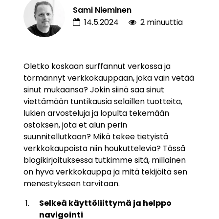
Sami Nieminen
14.5.2024
2 minuuttia
Oletko koskaan surffannut verkossa ja
törmännyt verkkokauppaan, joka vain vetää
sinut mukaansa? Jokin siinä saa sinut
viettämään tuntikausia selaillen tuotteita,
lukien arvosteluja ja lopulta tekemään
ostoksen, jota et alun perin
suunnitellutkaan? Mikä tekee tietyistä
verkkokaupoista niin houkuttelevia? Tässä
blogikirjoituksessa tutkimme sitä, millainen
on hyvä verkkokauppa ja mitä tekijöitä sen
menestykseen tarvitaan.
Selkeä käyttöliittymä ja helppo
navigointi