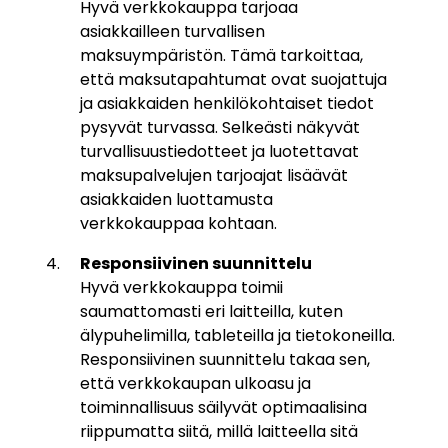
Hyvä verkkokauppa tarjoaa
asiakkailleen turvallisen
maksuympäristön. Tämä tarkoittaa,
että maksutapahtumat ovat suojattuja
ja asiakkaiden henkilökohtaiset tiedot
pysyvät turvassa. Selkeästi näkyvät
turvallisuustiedotteet ja luotettavat
maksupalvelujen tarjoajat lisäävät
asiakkaiden luottamusta
verkkokauppaa kohtaan.
Responsiivinen suunnittelu
Hyvä verkkokauppa toimii
saumattomasti eri laitteilla, kuten
älypuhelimilla, tableteilla ja tietokoneilla.
Responsiivinen suunnittelu takaa sen,
että verkkokaupan ulkoasu ja
toiminnallisuus säilyvät optimaalisina
riippumatta siitä, millä laitteella sitä