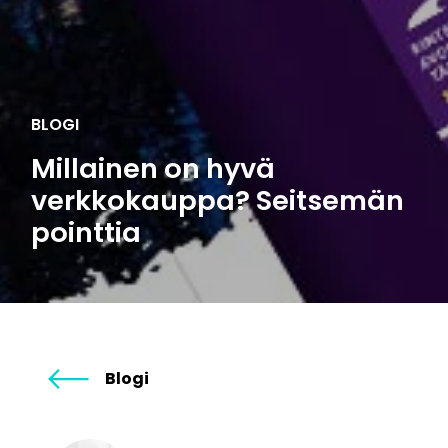
BLOGI
Millainen on hyvä
verkkokauppa? Seitsemän
pointtia
Blogi