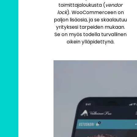
toimittajaloukusta (
vendor
lock
). WooCommerceen on
paljon lisäosia, ja se skaalautuu
yrityksesi tarpeiden mukaan.
Se on myös todella turvallinen
oikein ylläpidettynä.