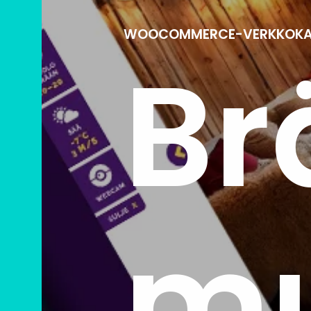
WOOCOMMERCE-VERKKOKA
Br
mu