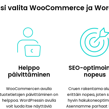
si valita WooCommerce ja Wor
Helppo
SEO-optimoint
päivittäminen
nopeus
WooCommercen avulla
Cruen rakentama alu
tuotetietojen päivittäminen on
erittäin nopea, joten s
helppoa. WordPressin avulla
hyvin hakukoneoptimo
voit luoda itse näyttäviä
Asennamme parhaat l