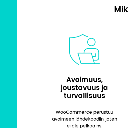
Mik
Avoimuus,
joustavuus ja
turvallisuus
WooCommerce perustuu
avoimeen lähdekoodiin, joten
ei ole pelkoa ns.