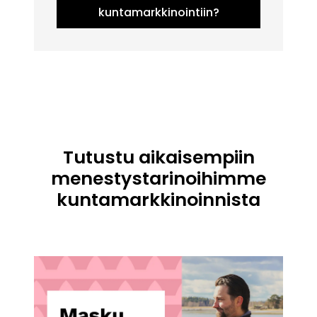
kuntamarkkinointiin?
Tutustu aikaisempiin
menestystarinoihimme
kuntamarkkinoinnista