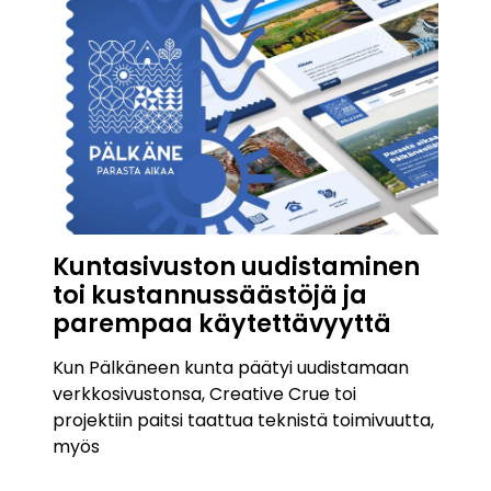
Kuntasivuston uudistaminen
toi kustannussäästöjä ja
parempaa käytettävyyttä
Kun Pälkäneen kunta päätyi uudistamaan
verkkosivustonsa, Creative Crue toi
projektiin paitsi taattua teknistä toimivuutta,
myös