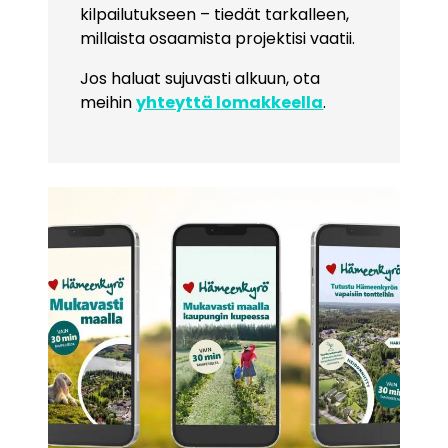
kilpailutukseen – tiedät tarkalleen,
millaista osaamista projektisi vaatii.
Jos haluat sujuvasti alkuun, ota
meihin
yhteyttä lomakkeella
.