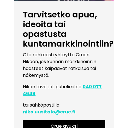
Tarvitsetko apua,
ideoita tai
opastusta
kuntamarkkinointiin?
Ota rohkeasti yhteyttä Cruen
Nikoon, jos kunnan markkinoinnin
haasteet kaipaavat ratkaisua tai
näkemystä.
Nikon tavoitat puhelimitse
040 077
4648
tai sähköpostilla
niko.uusitalo@crue.fi.
Crue avuksi