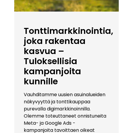
Tonttimarkkinointia,
joka rakentaa
kasvua –
Tuloksellisia
kampanjoita
kunnille
Vauhditamme uusien asuinalueiden
näkyvyyttä ja tonttikauppaa
purevalla digimarkkinoinnilla.
Olemme toteuttaneet onnistuneita
Meta- ja Google Ads -
kampanjoita
tavoittaen oikeat