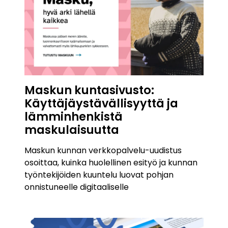
Maskun kuntasivusto:
Käyttäjäystävällisyyttä ja
lämminhenkistä
maskulaisuutta
Maskun kunnan verkkopalvelu-uudistus
osoittaa, kuinka huolellinen esityö ja kunnan
työntekijöiden kuuntelu luovat pohjan
onnistuneelle digitaaliselle