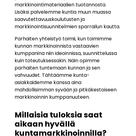
markkinointimateriaalien tuotannosta.
Lisäksi palvelemme kuntia muun muassa
saavutettavuuskoulutusten ja
markkinointisuunnitelmien sparrailun kautta.
Parhaiten yhteistyö toimii, kun toimimme
kunnan markkinoinnista vastaavien
kumppanina niin ideoinnissa, suunnittelussa
kuin toteutuksessakin. Näin opimme
parhaiten tuntemaan kunnan ja sen
vahvuudet. Tähtäämme kunta-
asiakkaidemme kanssa aina
mahdollisimman syvään ja pitkäkestoiseen
markkinoinnin kumppanuuteen.
Millaisia tuloksia saat
aikaan hyvällä
kuntamarkkinoinnilla?