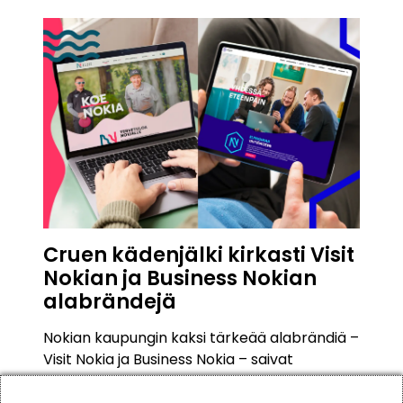
Cruen kädenjälki kirkasti Visit
Nokian ja Business Nokian
alabrändejä
Nokian kaupungin kaksi tärkeää alabrändiä –
Visit Nokia ja Business Nokia – saivat
piristysruiskeen Creative