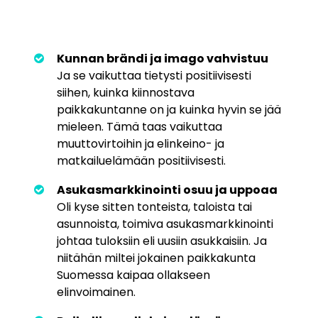
Kunnan brändi ja imago vahvistuu
Ja se vaikuttaa tietysti positiivisesti
siihen, kuinka kiinnostava
paikkakuntanne on ja kuinka hyvin se jää
mieleen. Tämä taas vaikuttaa
muuttovirtoihin ja elinkeino- ja
matkailuelämään positiivisesti.
Asukasmarkkinointi osuu ja uppoaa
Oli kyse sitten tonteista, taloista tai
asunnoista, toimiva asukasmarkkinointi
johtaa tuloksiin eli uusiin asukkaisiin. Ja
niitähän miltei jokainen paikkakunta
Suomessa kaipaa ollakseen
elinvoimainen.