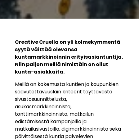
Creative Cruella on yli kolmekymmentä
syytä väittää olevansa
kuntamarkkinoinnin erityisasiantuntija.
Niin paljon meillä nimittäin on ollut
kunta-asiakkaita.
Meillä on kokemusta kuntien ja kaupunkien
saavutettavuuslain kriteerit täyttävästä
sivustosuunnittelusta,
asukasmarkkinoinnista,
tonttimarkkinoinnista, matkailun
edistämisestä kampanjoilla ja
matkailusivustoilla, digimarkkinoinnista sekä
päivittäisestä kuntia palvelevien