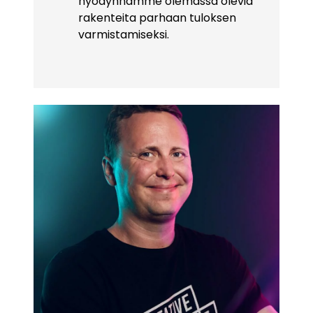
hyödynnämme olemassa olevia
rakenteita parhaan tuloksen
varmistamiseksi.